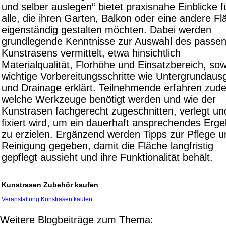
und selber auslegen“ bietet praxisnahe Einblicke f
alle, die ihren Garten, Balkon oder eine andere Fl
eigenständig gestalten möchten. Dabei werden
grundlegende Kenntnisse zur Auswahl des passe
Kunstrasens vermittelt, etwa hinsichtlich
Materialqualität, Florhöhe und Einsatzbereich, sow
wichtige Vorbereitungsschritte wie Untergrundausg
und Drainage erklärt. Teilnehmende erfahren zud
welche Werkzeuge benötigt werden und wie der
Kunstrasen fachgerecht zugeschnitten, verlegt un
fixiert wird, um ein dauerhaft ansprechendes Erge
zu erzielen. Ergänzend werden Tipps zur Pflege u
Reinigung gegeben, damit die Fläche langfristig
gepflegt aussieht und ihre Funktionalität behält.
Kunstrasen Zubehör kaufen
Veranstaltung Kunstrasen kaufen
Weitere Blogbeiträge zum Thema: