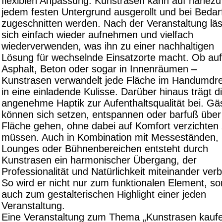
flexiblen Anpassung. Kunstrasen kann auf nahezu
jedem festen Untergrund ausgerollt und bei Bedar
zugeschnitten werden. Nach der Veranstaltung läs
sich einfach wieder aufnehmen und vielfach
wiederverwenden, was ihn zu einer nachhaltigen
Lösung für wechselnde Einsatzorte macht. Ob auf
Asphalt, Beton oder sogar in Innenräumen –
Kunstrasen verwandelt jede Fläche im Handumdr
in eine einladende Kulisse. Darüber hinaus trägt d
angenehme Haptik zur Aufenthaltsqualität bei. Gä
können sich setzen, entspannen oder barfuß über
Fläche gehen, ohne dabei auf Komfort verzichten
müssen. Auch in Kombination mit Messeständen,
Lounges oder Bühnenbereichen entsteht durch
Kunstrasen ein harmonischer Übergang, der
Professionalität und Natürlichkeit miteinander verb
So wird er nicht nur zum funktionalen Element, s
auch zum gestalterischen Highlight einer jeden
Veranstaltung.
Eine Veranstaltung zum Thema „Kunstrasen kauf