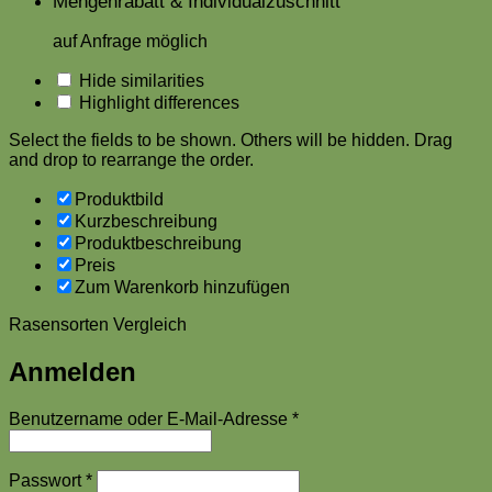
Mengenrabatt & Individualzuschnitt
auf Anfrage möglich
Hide similarities
Highlight differences
Select the fields to be shown. Others will be hidden. Drag
and drop to rearrange the order.
Produktbild
Kurzbeschreibung
Produktbeschreibung
Preis
Zum Warenkorb hinzufügen
Rasensorten Vergleich
Anmelden
Erforderlich
Benutzername oder E-Mail-Adresse
*
Erforderlich
Passwort
*