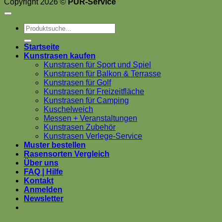
Copyright 2026 ©
PUR-Service
Suchen
nach:
Startseite
Kunstrasen kaufen
Kunstrasen für Sport und Spiel
Kunstrasen für Balkon & Terrasse
Kunstrasen für Golf
Kunstrasen für Freizeitfläche
Kunstrasen für Camping
Kuschelweich
Messen + Veranstaltungen
Kunstrasen Zubehör
Kunstrasen Verlege-Service
Muster bestellen
Rasensorten Vergleich
Über uns
FAQ | Hilfe
Kontakt
Anmelden
Newsletter