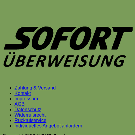
S
Zahlung & Versand
Kontakt
Impressum
AGB
Datenschutz
Widerrufsrecht
Rückrufservice
Individuelles Angebot anfordern