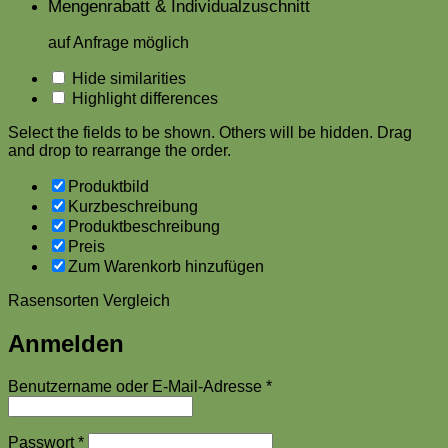
Mengenrabatt & Individualzuschnitt
auf Anfrage möglich
Hide similarities
Highlight differences
Select the fields to be shown. Others will be hidden. Drag
and drop to rearrange the order.
Produktbild
Kurzbeschreibung
Produktbeschreibung
Preis
Zum Warenkorb hinzufügen
Rasensorten Vergleich
Anmelden
Erforderlich
Benutzername oder E-Mail-Adresse
*
Erforderlich
Passwort
*